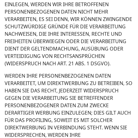
EINLEGEN, WERDEN WIR IHRE BETROFFENEN
PERSONENBEZOGENEN DATEN NICHT MEHR
VERARBEITEN, ES SEI DENN, WIR KÖNNEN ZWINGENDE
SCHUTZWÜRDIGE GRÜNDE FÜR DIE VERARBEITUNG
NACHWEISEN, DIE IHRE INTERESSEN, RECHTE UND
FREIHEITEN ÜBERWIEGEN ODER DIE VERARBEITUNG
DIENT DER GELTENDMACHUNG, AUSÜBUNG ODER
VERTEIDIGUNG VON RECHTSANSPRÜCHEN
(WIDERSPRUCH NACH ART. 21 ABS. 1 DSGVO).
WERDEN IHRE PERSONENBEZOGENEN DATEN
VERARBEITET, UM DIREKTWERBUNG ZU BETREIBEN, SO
HABEN SIE DAS RECHT, JEDERZEIT WIDERSPRUCH
GEGEN DIE VERARBEITUNG SIE BETREFFENDER
PERSONENBEZOGENER DATEN ZUM ZWECKE
DERARTIGER WERBUNG EINZULEGEN; DIES GILT AUCH
FÜR DAS PROFILING, SOWEIT ES MIT SOLCHER
DIREKTWERBUNG IN VERBINDUNG STEHT. WENN SIE
WIDERSPRECHEN, WERDEN IHRE