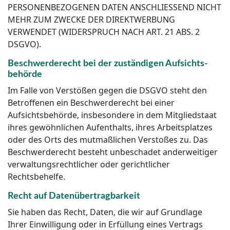
PERSONENBEZOGENEN DATEN ANSCHLIESSEND NICHT
MEHR ZUM ZWECKE DER DIREKTWERBUNG
VERWENDET (WIDERSPRUCH NACH ART. 21 ABS. 2
DSGVO).
Beschwerde­recht bei der zuständigen Aufsichts­
behörde
Im Falle von Verstößen gegen die DSGVO steht den
Betroffenen ein Beschwerderecht bei einer
Aufsichtsbehörde, insbesondere in dem Mitgliedstaat
ihres gewöhnlichen Aufenthalts, ihres Arbeitsplatzes
oder des Orts des mutmaßlichen Verstoßes zu. Das
Beschwerderecht besteht unbeschadet anderweitiger
verwaltungsrechtlicher oder gerichtlicher
Rechtsbehelfe.
Recht auf Daten­übertrag­barkeit
Sie haben das Recht, Daten, die wir auf Grundlage
Ihrer Einwilligung oder in Erfüllung eines Vertrags