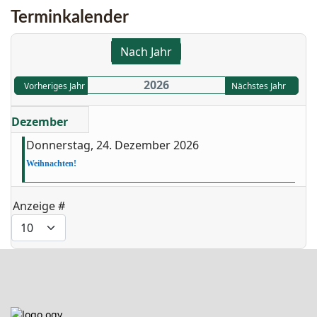
Terminkalender
Nach Jahr
2026
Vorheriges Jahr
Nächstes Jahr
Dezember
2026
Donnerstag, 24. Dezember 2026
Weihnachten!
Limite der Paginierungsliste
Anzeige #