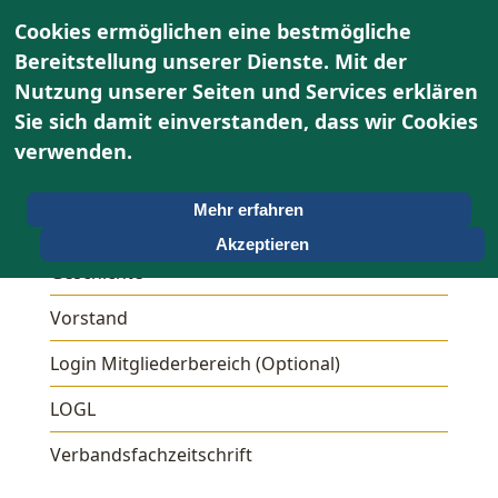
Cookies ermöglichen eine bestmögliche
Bereitstellung unserer Dienste. Mit der
Nutzung unserer Seiten und Services erklären
Sie sich damit einverstanden, dass wir Cookies
Über uns
verwenden.
Unser OGV
Mehr erfahren
Ziele
Akzeptieren
Geschichte
Vorstand
Login Mitgliederbereich (Optional)
LOGL
Verbandsfachzeitschrift