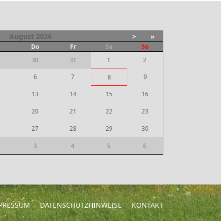
August
2026
>
»
i
Do
Fr
Sa
So
30
31
1
2
6
7
9
8
13
14
15
16
20
21
22
23
27
28
29
30
3
4
5
6
PRESSUM
DATENSCHUTZHINWEISE
KONTAKT