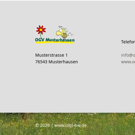
Telefo
Musterstrasse 1
info@
76543 Musterhausen
www.o
© 2026 | www.logl-bw.de