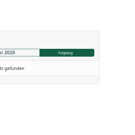
ni 2026
Folgetag
ts gefunden