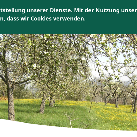
tstellung unserer Dienste. Mit der Nutzung unser
HOME
ÜBER UNS
AKTUELLES | TERMINE
K
en, dass wir Cookies verwenden.