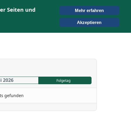
er Seiten und
Mehr erfahren
ONTAKT
SUCHEN
Akzeptieren
i 2026
Folgetag
ts gefunden