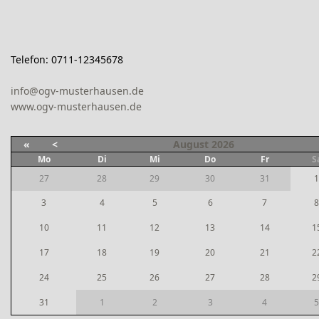
Telefon: 0711-12345678
info@ogv-musterhausen.de
www.ogv-musterhausen.de
«
<
August
2026
Mo
Di
Mi
Do
Fr
S
27
28
29
30
31
1
3
4
5
6
7
8
10
11
12
13
14
1
17
18
19
20
21
2
24
25
26
27
28
2
31
1
2
3
4
5