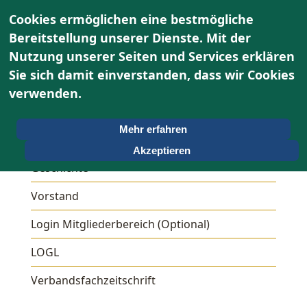
Cookies ermöglichen eine bestmögliche
Bereitstellung unserer Dienste. Mit der
Nutzung unserer Seiten und Services erklären
Sie sich damit einverstanden, dass wir Cookies
Über uns
verwenden.
Unser OGV
Mehr erfahren
Ziele
Akzeptieren
Geschichte
Vorstand
Login Mitgliederbereich (Optional)
LOGL
Verbandsfachzeitschrift